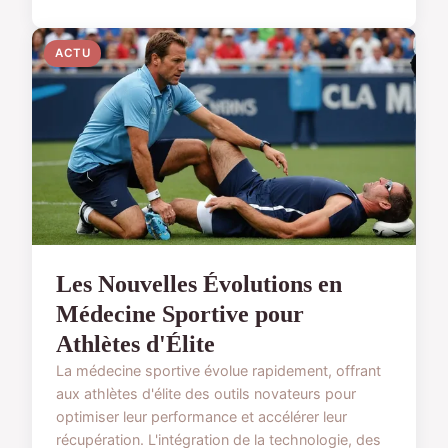
ACTU
Les Nouvelles Évolutions en
Médecine Sportive pour
Athlètes d'Élite
La médecine sportive évolue rapidement, offrant
aux athlètes d'élite des outils novateurs pour
optimiser leur performance et accélérer leur
récupération. L'intégration de la technologie, des