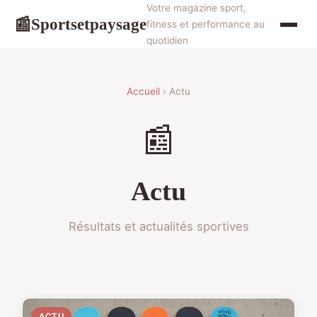
Votre magazine sport,
Sportsetpaysage
📰
fitness et performance au
quotidien
Accueil
› Actu
📰
Actu
Résultats et actualités sportives
ACTU