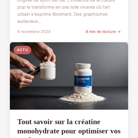
pop le transforme en une toile vivante où l'art
urbain s'exprime librement. Des graphismes
audacieux...
4 novembre 2024
8 min de lecture →
ACTU
Tout savoir sur la créatine
monohydrate pour optimiser vos