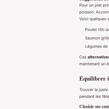
Pour un plat pr
poisson. Accomp
Voici quelques 
Poulet rôti 
Saumon grill
Légumes de s
Ces
alternative
maintenant un éq
Équilibrer 
Trouver le juste
pendant les fête
Choisir ses com