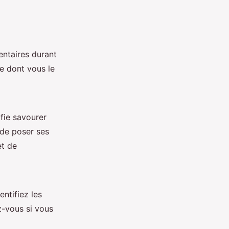
entaires durant
re dont vous le
fie savourer
 de poser ses
et de
entifiez les
z-vous si vous