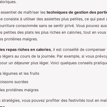
aloriques.
 essentiel de maîtriser les
techniques de gestion des port
ce consiste à utiliser des assiettes plus petites, ce qui peut 
nourriture consommée sans se sentir privé. Vous pouvez aus
s petites des plats les plus riches en calories, tout en vou
es protéines maigres.
 les repas riches en calories
, il est conseillé de compenser
s légers au cours de la journée. Par exemple, si vous prévo
our un déjeuner plus léger. Voici quelques conseils pratiqu
es légumes et les fruits
boissons sucrées
es protéines maigres
stratégies, vous pouvez profiter des festivités tout en ma