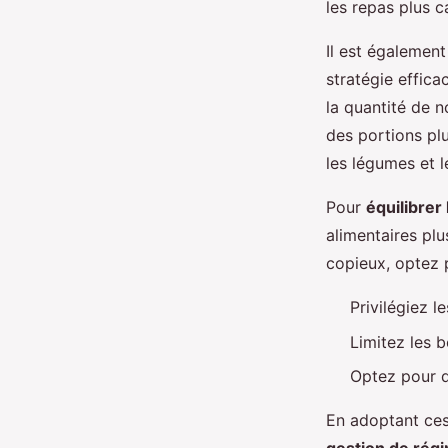
les repas plus c
Il est également
stratégie effica
la quantité de 
des portions plu
les légumes et l
Pour
équilibrer
alimentaires plu
copieux, optez p
Privilégiez l
Limitez les 
Optez pour d
En adoptant ces 