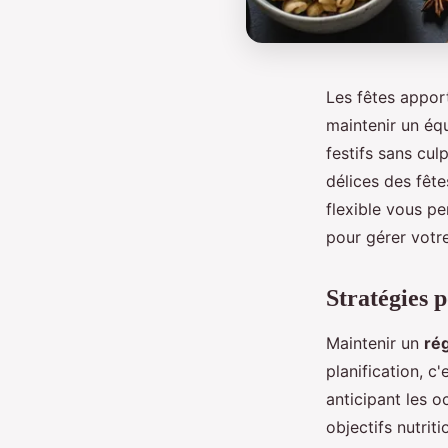
Les fêtes apport
maintenir un équ
festifs sans cul
délices des fête
flexible vous p
pour gérer votr
Stratégies 
Maintenir un
ré
planification, c'
anticipant les 
objectifs nutrit