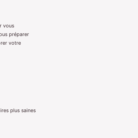
r vous
vous préparer
rer votre
res plus saines