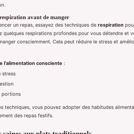
n.
respiration avant de manger
ncer un repas, essayez des techniques de
respiration
pou
ez quelques respirations profondes pour vous détendre et 
anger consciemment. Cela peut réduire le stress et amélio
 l'alimentation consciente
:
 stress
estion
 portions
es techniques, vous pouvez adopter des habitudes alimentai
nement des repas festifs.
 saines aux plats traditionnels