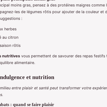
incipal moins gras, pensez à des protéines maigres comme l
agnez-les de légumes rôtis pour ajouter de la couleur et d
suggestions :
aux herbes
é au citron
aison rôtis
s nutritives
vous permettent de savourer des repas festifs 
uilibre alimentaire.
indulgence et nutrition
 milieu entre plaisir et santé peut transformer votre expérie
s.
bats : quand se faire plaisir