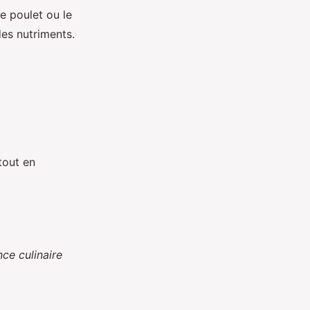
e poulet ou le
es nutriments.
tout en
nce culinaire