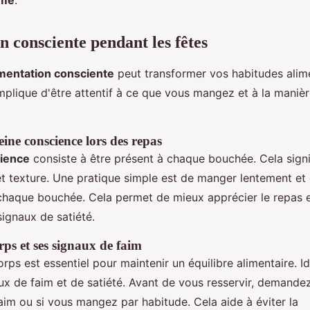
ime
.
n consciente pendant les fêtes
imentation consciente
peut transformer vos habitudes alim
implique d'être attentif à ce que vous mangez et à la maniè
eine conscience lors des repas
cience
consiste à être présent à chaque bouchée. Cela signi
t texture. Une pratique simple est de manger lentement et
chaque bouchée. Cela permet de mieux apprécier le repas 
signaux de satiété.
rps et ses signaux de faim
rps est essentiel pour maintenir un équilibre alimentaire. Id
aux de faim et de satiété. Avant de vous resservir, demande
aim ou si vous mangez par habitude. Cela aide à éviter la