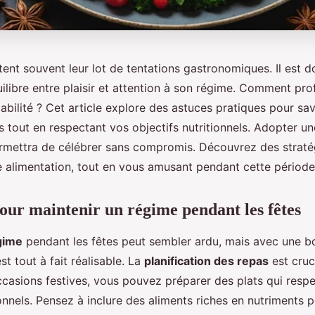
ent souvent leur lot de tentations gastronomiques. Il est d
ilibre entre plaisir et attention à son régime. Comment pro
pabilité ? Cet article explore des astuces pratiques pour sa
s tout en respectant vos objectifs nutritionnels. Adopter 
ermettra de célébrer sans compromis. Découvrez des straté
e alimentation, tout en vous amusant pendant cette période 
pour maintenir un régime pendant les fêtes
gime
pendant les fêtes peut sembler ardu, mais avec une b
est tout à fait réalisable. La
planification des repas
est cruc
occasions festives, vous pouvez préparer des plats qui resp
ionnels. Pensez à inclure des aliments riches en nutriments p